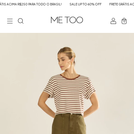
IS ACIMA R$250 PARA TODO O BRASIL!
SALE UP TO 60% OFF
FRETE GRÁTIS ACIM
0