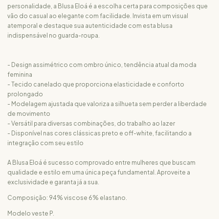
personalidade, a Blusa Eloá é a escolha certa para composições que
vão do casual ao elegante com facilidade. Invista em um visual
atemporal e destaque sua autenticidade com esta blusa
indispensável no guarda-roupa.
- Design assimétrico com ombro único, tendência atual da moda
feminina
- Tecido canelado que proporciona elasticidade e conforto
prolongado
- Modelagem ajustada que valoriza a silhueta sem perder a liberdade
de movimento
- Versátil para diversas combinações, do trabalho ao lazer
- Disponível nas cores clássicas preto e off-white, facilitando a
integração com seu estilo
A Blusa Eloá é sucesso comprovado entre mulheres que buscam
qualidade e estilo em uma única peça fundamental. Aproveite a
exclusividade e garanta já a sua.
Composição: 94% viscose 6% elastano.
Modelo veste P.