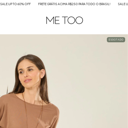
0% OFF
FRETE GRÁTIS ACIMA R$250 PARA TODO O BRASIL!
SALE UP TO 60% OFF
ESGOTADO