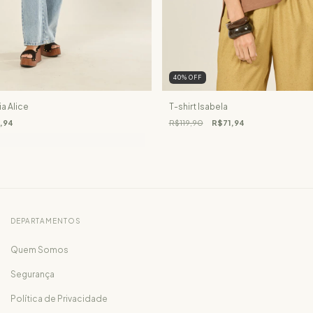
40
%
OFF
ia Alice
T-shirt Isabela
,94
R$119,90
R$71,94
DEPARTAMENTOS
Quem Somos
Segurança
Política de Privacidade