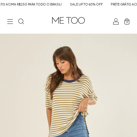
S ACIMA R$250 PARA TODO O BRASIL!
SALE UP TO 60% OFF
FRETE GRÁTIS ACIM
0