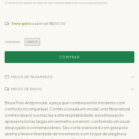
O desconto pode mudar ao ser combinado com outras promoções.
Frete grátis
a partir de
R$250,00
ÚNICO
TAMANHO
MEIOS DE PAGAMENTO
MEIOS DE ENVIO
Blusa Polo Andy modal, a peça que combina estilo moderno com
conforto incomparável. Confeccionada em modal, uma fibra natural
conhecida por sua maciez e alta respirabilidade, essa blusa polo
apresenta listras largas em vermelho e marrom, conferindo um visual
despojado e contemporâneo. Seu corte oversized com gola polo
aberta oferece liberdade de movimento e um toque de elegância