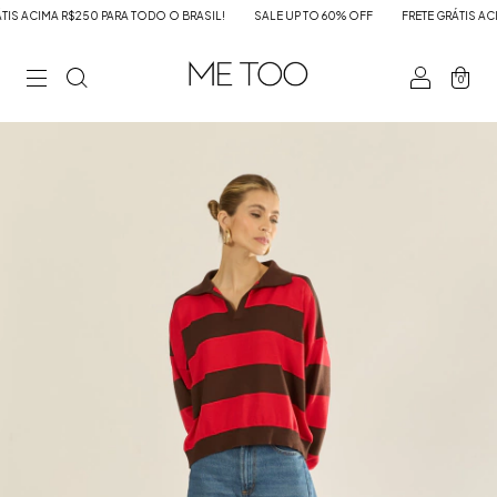
 ACIMA R$250 PARA TODO O BRASIL!
SALE UP TO 60% OFF
FRETE GRÁTIS ACIMA
0