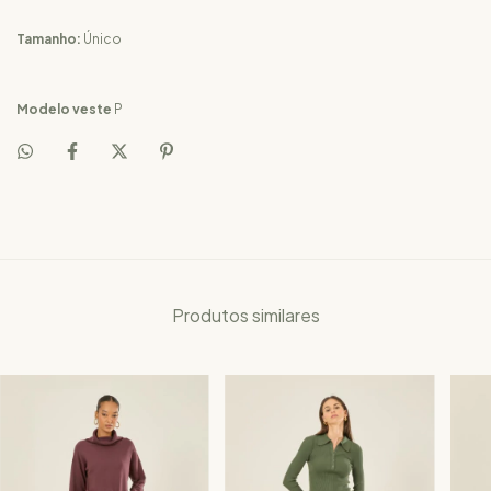
Tamanho:
Único
Modelo veste
P
Produtos similares