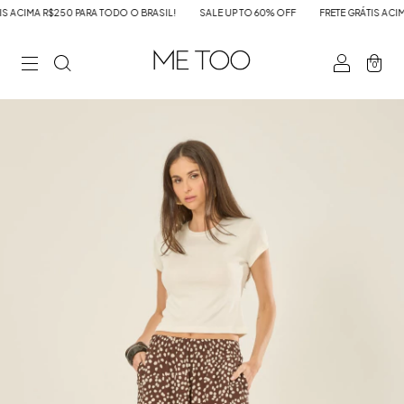
ACIMA R$250 PARA TODO O BRASIL!
SALE UP TO 60% OFF
FRETE GRÁTIS ACIMA 
0