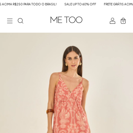
CIMA R$250 PARA TODO O BRASIL!
SALE UP TO 60% OFF
FRETE GRÁTIS ACIMA R
0