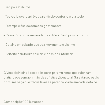
Principais atributos:
- Tecido leve e respirável, garantindo conforto o dia todo
- Estampa clássica com design atemporal
- Caimento solto que se adapta a diferentes tipos de corpo
- Detalhe em babado que traz movimento e charme
- Perfeito para looks casuais e ocasiões informais
O Vestido Marina é a escolha certa para mulheres que valorizam
praticidade sem abrir mão da sofisticação natural. Garanta seu estilo
com uma peça que traduz leveza e personalidade em cada detalhe.
Composição: 100% viscose.