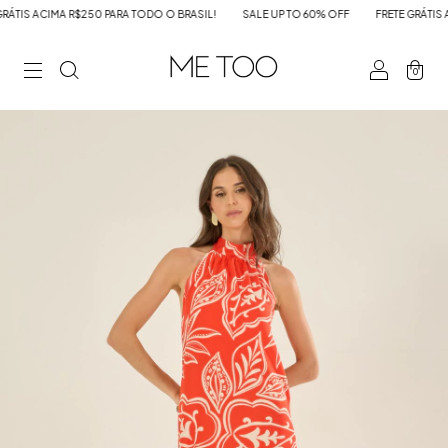
TIS ACIMA R$250 PARA TODO O BRASIL!
SALE UP TO 60% OFF
FRETE GRÁTIS AC
0