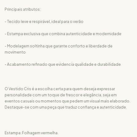
Principais atributos:
- Tecido leve e respirável, ideal para o verão
- Estampa exclusiva que combina autenticidade e modernidade
- Modelagem soltinha que garante conforto e liberdade de
movimento
- Acabamento refinado que evidencia qualidade e durabilidade
O Vestido Cris é a escolha certa para quem deseja expressar
personalidade com um toque de frescor e elegância, seja em
eventos casuais ou momentos que pedem um visual mais elaborado.
Destaque-se com uma peça que traduz confiança e autenticidade.
Estampa: Folhagem vermelha.