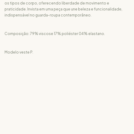
os tipos de corpo, oferecendo liberdade de movimento e
praticidade. Invista em uma peça que une beleza e funcionalidade,
indispensável no guarda-roupa contemporâneo.
Composição: 79% viscose 17% poliéster 04% elastano.
Modelo veste P.