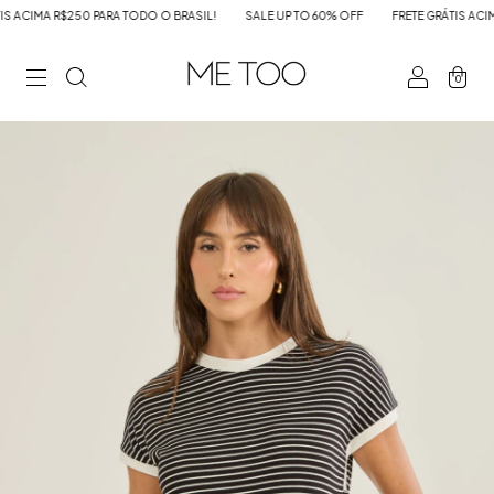
ACIMA R$250 PARA TODO O BRASIL!
SALE UP TO 60% OFF
FRETE GRÁTIS ACIMA 
0