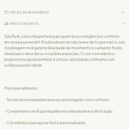
MEIOS DE PAGAMENTO
MEIOS DE ENVIO
Saia Ruth: a escolha perfeita para quem busca elegância e conforto
em uma peça versátil. Produzida em tecido leve e de toque macio, sua
modelagem midi garante liberdade de movimento e caimento fluido,
ideal para o dia a dia ou ocasiões especiais. O cós com elástico
proporciona ajuste perfeito à cintura, valorizando a silhueta com
sutileza e praticidade.
Principais atributos:
- Tecido leve e respirável para uso prolongado com conforto.
- Comprimento midi que equilibra modernidade e sofisticação.
- Cós elástico para ajuste fácil e personalizado.