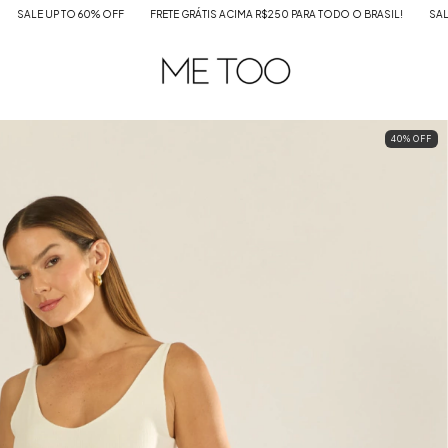
 60% OFF
FRETE GRÁTIS ACIMA R$250 PARA TODO O BRASIL!
SALE UP TO 60% O
40
%
OFF