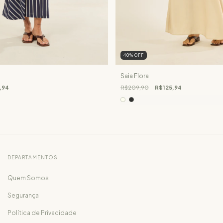
40
%
OFF
Saia Flora
,94
R$209,90
R$125,94
DEPARTAMENTOS
Quem Somos
Segurança
Política de Privacidade