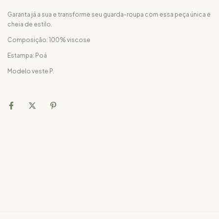
Garanta já a sua e transforme seu guarda-roupa com essa peça única e
cheia de estilo.
Composição: 100% viscose
Estampa: Poá
Modelo veste P.