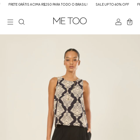
FRETE GRÁTIS ACIMA R$250 PARA TODO O BRASIL!
SALE UP TO 60% OFF
FRET
0