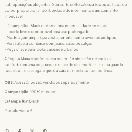
sobreposições elegantes. Seu corte solto valoriza todos os tipos de
corpo, proporcionando liberdade de movimento e um caimento
impecável.
- Estampa Ikat Black que adiciona personalidade ao visual
- Tecido leve e confortável para uso prolongado
- Modelagem ampla que veste perfeitamente diversos biotipos
- Versátil para combinar com jeans, saias ou calças
- Peça chave para looks casuais e urbanos
A Regata Alana é perfeita para quem não abre mão de estilo e
conforto em uma peça única e cheia de charme. Atualize seu guarda-
roupa com essa regata que é a cara da moda contemporânea.
OBS:
Acessórios são vendidos separadamente
Composição
: 100% viscose
Estampa
: Ikat Black
Modelo veste P.