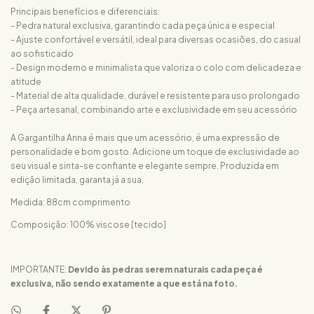
Principais benefícios e diferenciais:
- Pedra natural exclusiva, garantindo cada peça única e especial
- Ajuste confortável e versátil, ideal para diversas ocasiões, do casual
ao sofisticado
- Design moderno e minimalista que valoriza o colo com delicadeza e
atitude
- Material de alta qualidade, durável e resistente para uso prolongado
- Peça artesanal, combinando arte e exclusividade em seu acessório
A Gargantilha Anna é mais que um acessório, é uma expressão de
personalidade e bom gosto. Adicione um toque de exclusividade ao
seu visual e sinta-se confiante e elegante sempre. Produzida em
edição limitada, garanta já a sua.
Medida: 88cm comprimento
Composição: 100% viscose [tecido]
IMPORTANTE:
Devido às pedras serem naturais cada peça é
exclusiva, não sendo exatamente a que está na foto.