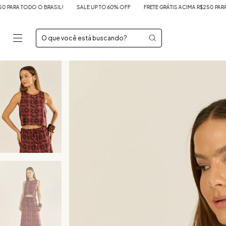
SALE UP TO 60% OFF
FRETE GRÁTIS ACIMA R$250 PARA TODO O BRASIL!
SALE