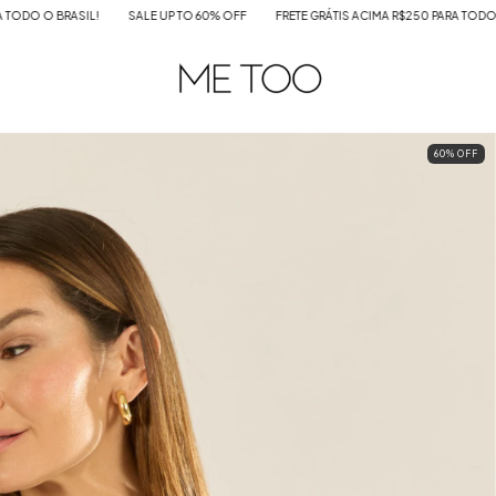
 UP TO 60% OFF
FRETE GRÁTIS ACIMA R$250 PARA TODO O BRASIL!
SALE UP TO
60
%
OFF