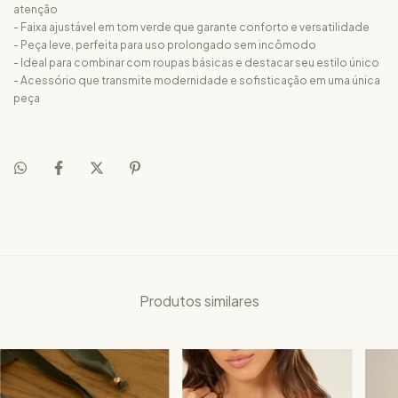
atenção
- Faixa ajustável em tom verde que garante conforto e versatilidade
- Peça leve, perfeita para uso prolongado sem incômodo
- Ideal para combinar com roupas básicas e destacar seu estilo único
- Acessório que transmite modernidade e sofisticação em uma única
peça
Produtos similares