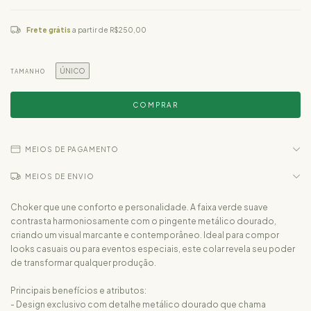
Frete grátis
a partir de
R$250,00
ÚNICO
TAMANHO
MEIOS DE PAGAMENTO
MEIOS DE ENVIO
Choker que une conforto e personalidade. A faixa verde suave
contrasta harmoniosamente com o pingente metálico dourado,
criando um visual marcante e contemporâneo. Ideal para compor
looks casuais ou para eventos especiais, este colar revela seu poder
de transformar qualquer produção.
Principais benefícios e atributos:
- Design exclusivo com detalhe metálico dourado que chama