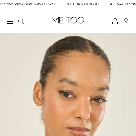
CIMA R$250 PARA TODO O BRASIL!
SALE UP TO 60% OFF
FRETE GRÁTIS ACIMA R
0