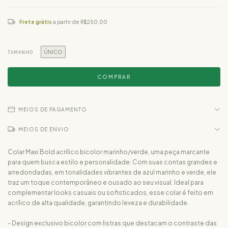
Frete grátis
a partir de
R$250,00
ÚNICO
TAMANHO
MEIOS DE PAGAMENTO
MEIOS DE ENVIO
Colar Maxi Bold acrílico bicolor marinho/verde, uma peça marcante
para quem busca estilo e personalidade. Com suas contas grandes e
arredondadas, em tonalidades vibrantes de azul marinho e verde, ele
traz um toque contemporâneo e ousado ao seu visual. Ideal para
complementar looks casuais ou sofisticados, esse colar é feito em
acrílico de alta qualidade, garantindo leveza e durabilidade.
- Design exclusivo bicolor com listras que destacam o contraste das