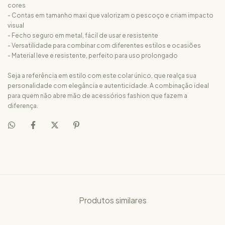
cores
- Contas em tamanho maxi que valorizam o pescoço e criam impacto
visual
- Fecho seguro em metal, fácil de usar e resistente
- Versatilidade para combinar com diferentes estilos e ocasiões
- Material leve e resistente, perfeito para uso prolongado
Seja a referência em estilo com este colar único, que realça sua
personalidade com elegância e autenticidade. A combinação ideal
para quem não abre mão de acessórios fashion que fazem a
diferença.
Produtos similares