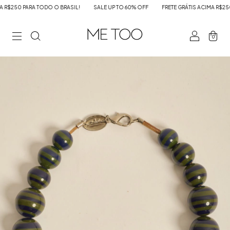
$250 PARA TODO O BRASIL!
SALE UP TO 60% OFF
FRETE GRÁTIS ACIMA R$250 P
0