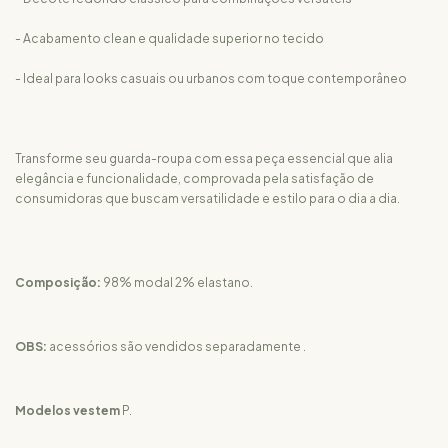
- Acabamento clean e qualidade superior no tecido
- Ideal para looks casuais ou urbanos com toque contemporâneo
Transforme seu guarda-roupa com essa peça essencial que alia
elegância e funcionalidade, comprovada pela satisfação de
consumidoras que buscam versatilidade e estilo para o dia a dia.
Composição:
98% modal 2% elastano.
OBS:
acessórios são vendidos separadamente .
Modelos vestem
P.