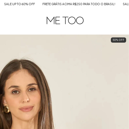
% OFF
FRETE GRÁTIS ACIMA R$250 PARA TODO O BRASIL!
SALE UP TO 60% OFF
50
%
OFF