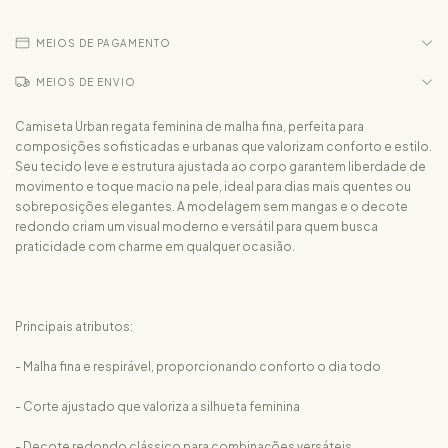
MEIOS DE PAGAMENTO
MEIOS DE ENVIO
Camiseta Urban regata feminina de malha fina, perfeita para
composições sofisticadas e urbanas que valorizam conforto e estilo.
Seu tecido leve e estrutura ajustada ao corpo garantem liberdade de
movimento e toque macio na pele, ideal para dias mais quentes ou
sobreposições elegantes. A modelagem sem mangas e o decote
redondo criam um visual moderno e versátil para quem busca
praticidade com charme em qualquer ocasião.
Principais atributos:
- Malha fina e respirável, proporcionando conforto o dia todo
- Corte ajustado que valoriza a silhueta feminina
- Decote redondo clássico para combinações versáteis