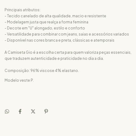
Principais atributos:
- Tecido canelado de alta qualidade, macio e resistente
- Modelagem justa que realça a forma feminina
- Decote em "U" alongado, estilo e conforto
- Versatilidade para combinar com jeans, saias e acessórios variados
- Disponível nas cores branca e preta, clássicas e atemporais
A Camiseta Gio é a escolha certa para quem valoriza peças essenciais,
que traduzem autenticidade e praticidade no dia a dia.
Composição: 96% viscose 4% elastano.
Modelo veste P.