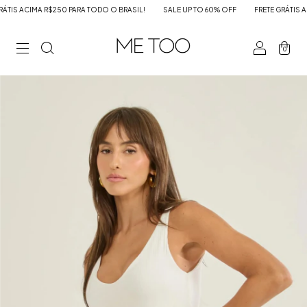
IS ACIMA R$250 PARA TODO O BRASIL!
SALE UP TO 60% OFF
FRETE GRÁTIS ACI
0