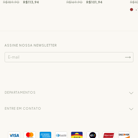
R$189,90
R$113,94
R$169,90
R$101,94
R$1
+
ASSINE NOSSA NEWSLETTER
DEPARTAMENTOS
ENTRE EM CONTATO