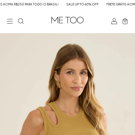
ACIMA R$250 PARA TODO O BRASIL!
SALE UP TO 60% OFF
FRETE GRÁTIS ACIMA R
0