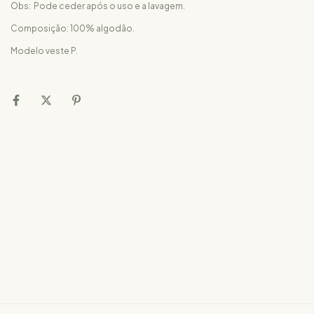
Obs: Pode ceder após o uso e a lavagem.
Composição: 100% algodão.
Modelo veste P.