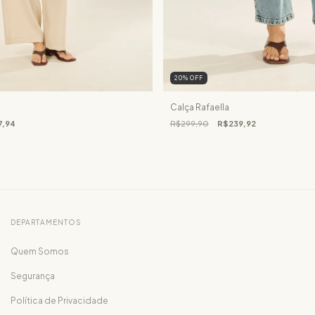
20
%
OFF
Calça Rafaella
7,94
R$299,90
R$239,92
DEPARTAMENTOS
Quem Somos
Segurança
Política de Privacidade