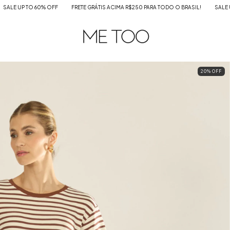
0% OFF
FRETE GRÁTIS ACIMA R$250 PARA TODO O BRASIL!
SALE UP TO 60% OFF
20
%
OFF