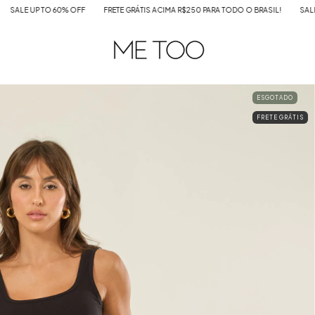
P TO 60% OFF
FRETE GRÁTIS ACIMA R$250 PARA TODO O BRASIL!
SALE UP TO 6
ESGOTADO
FRETE GRÁTIS