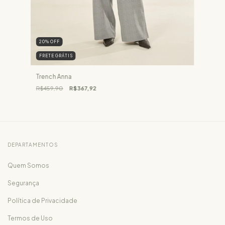
20
%
OFF
FRETE GRÁTIS
Trench Anna
R$459,90
R$367,92
DEPARTAMENTOS
Quem Somos
Segurança
Política de Privacidade
Termos de Uso