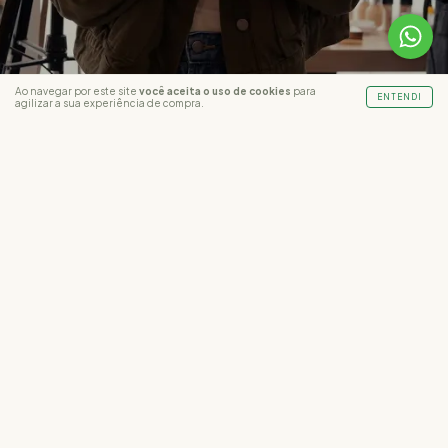
Ao navegar por este site
você aceita o uso de cookies
para
ENTENDI
agilizar a sua experiência de compra.
ASSINE NOSSA NEWSLETTER
DEPARTAMENTOS